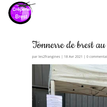
Tonnerre de brest a
par
les2frangines
|
18 Avr 2021
|
0 commentai