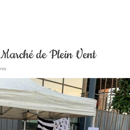
u Marché de Plein Vent
res