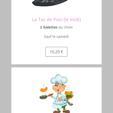
La Tas de Pois (le midi)
2 Galettes
au choix
Sauf le samedi
16,20 €