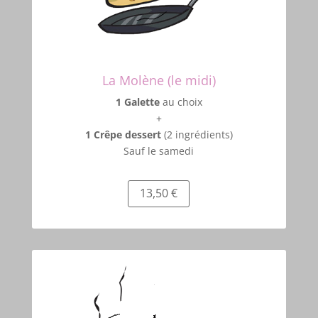
La Molène (le midi)
1 Galette
au choix
+
1 Crêpe dessert
(2 ingrédients)
Sauf le samedi
13,50 €