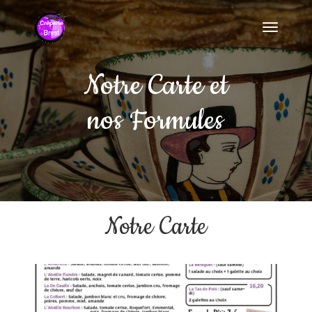
Notre Carte et
nos Formules
Notre Carte