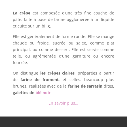
La crêpe
est composée d’une très fine couche de
pâte, faite à base de farine agglomérée à un liquide
et cuite sur un bilig.
Elle est généralement de forme ronde. Elle se mange
chaude ou froide, sucrée ou salée, comme plat
principal, ou comme dessert. Elle est servie comme
telle, ou agrémentée d’une garniture ou encore
fourrée.
On distingue
les crêpes claires
, préparées à partir
de
farine de froment
, et celles, beaucoup plus
brunes, réalisées avec de la
farine de sarrasin
dites,
galettes de
blé noir
.
En savoir plus…