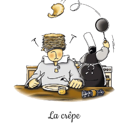
La crêpe