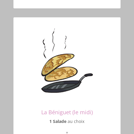
La Béniguet (le midi)
1 Salade
au choix
+