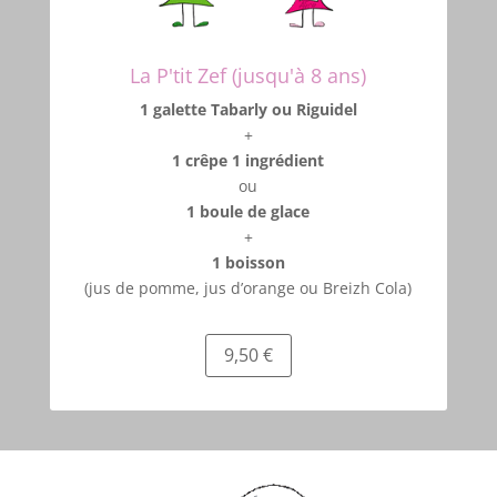
La P'tit Zef (jusqu'à 8 ans)
1 galette Tabarly ou Riguidel
+
1 crêpe 1 ingrédient
ou
1 boule de glace
+
1 boisson
(jus de pomme, jus d’orange ou Breizh Cola)
9,50 €