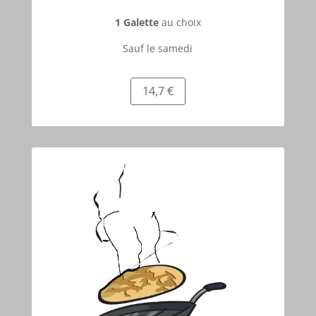
1 Galette
au choix
Sauf le samedi
14,7 €