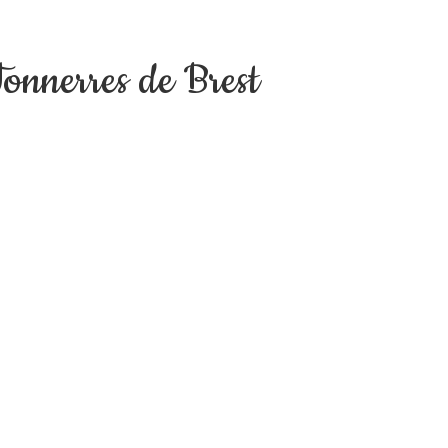
nnerres de Brest