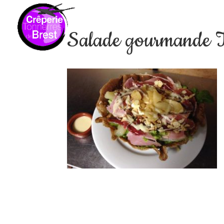
Salade gourmande To