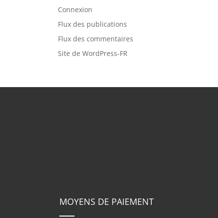
Connexion
Flux des publications
Flux des commentaires
Site de WordPress-FR
MOYENS DE PAIEMENT