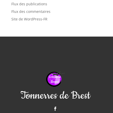
Flux des publications
Flux des commentaires
Site de WordPress-FR
Tonnerres de Brest