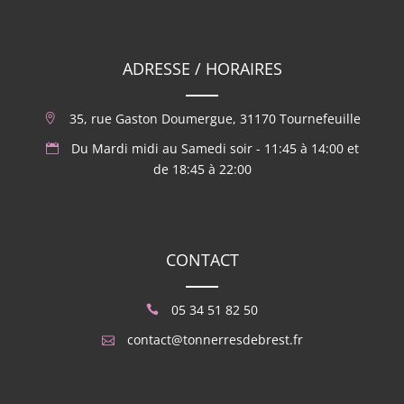
ADRESSE / HORAIRES
35, rue Gaston Doumergue, 31170 Tournefeuille
Du Mardi midi au Samedi soir - 11:45 à 14:00 et
de 18:45 à 22:00
CONTACT
05 34 51 82 50
contact@tonnerresdebrest.fr