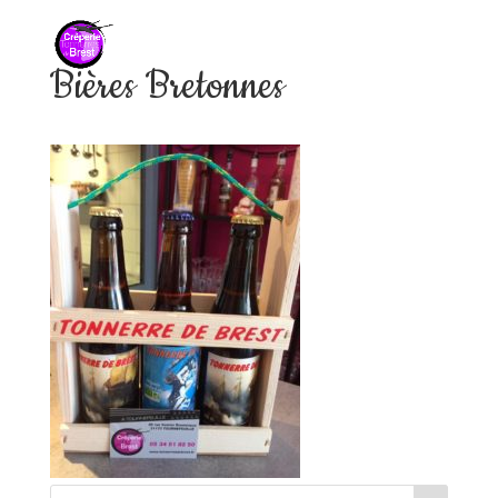
Bières Bretonnes