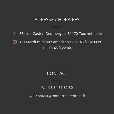
ADRESSE / HORAIRES
35, rue Gaston Doumergue, 31170 Tournefeuille
Du Mardi midi au Samedi soir - 11:45 à 14:00 et
de 18:45 à 22:00
CONTACT
05 34 51 82 50
contact@tonnerresdebrest.fr