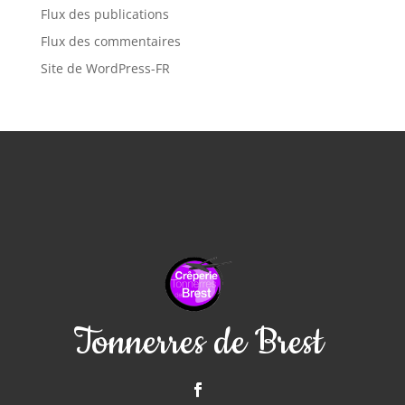
Flux des publications
Flux des commentaires
Site de WordPress-FR
Tonnerres de Brest