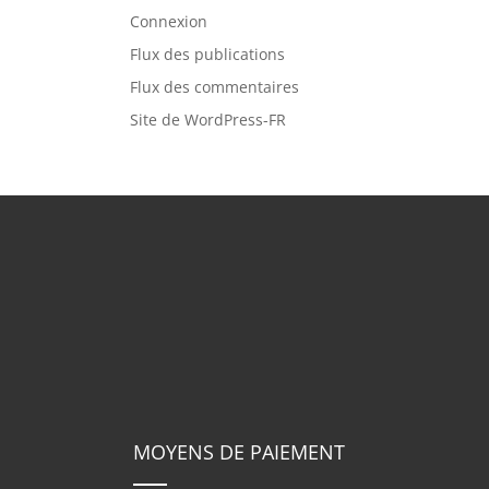
Connexion
Flux des publications
Flux des commentaires
Site de WordPress-FR
MOYENS DE PAIEMENT