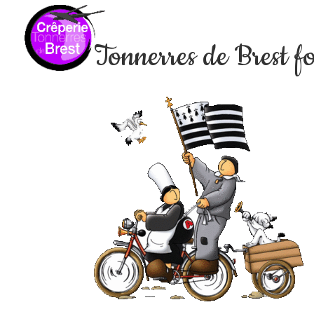
Tonnerres de Brest f