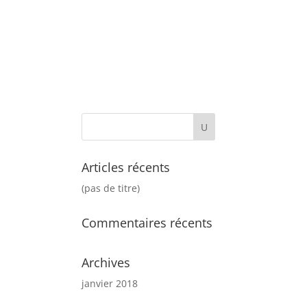
Accueil
Carte
Contact
Articles récents
(pas de titre)
Commentaires récents
Archives
janvier 2018