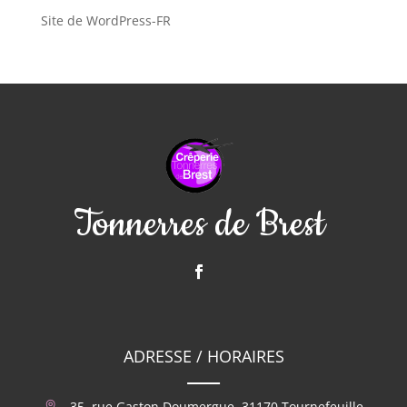
Site de WordPress-FR
Tonnerres de Brest
ADRESSE / HORAIRES
35, rue Gaston Doumergue, 31170 Tournefeuille