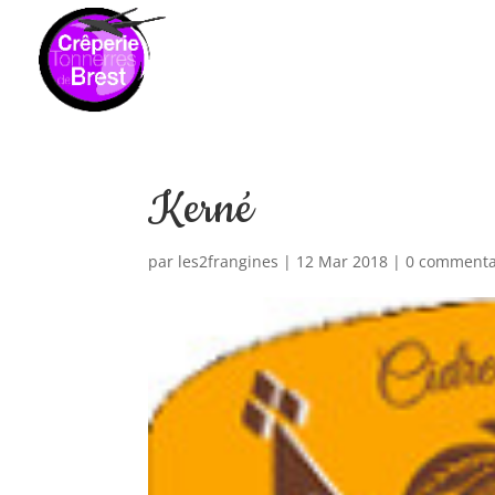
Kerné
par
les2frangines
|
12 Mar 2018
|
0 commenta