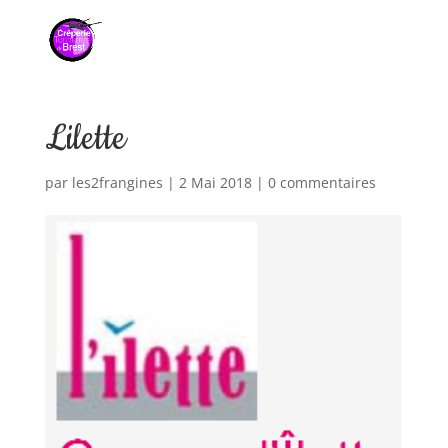
Lilette
par
les2frangines
|
2 Mai 2018
|
0 commentaires